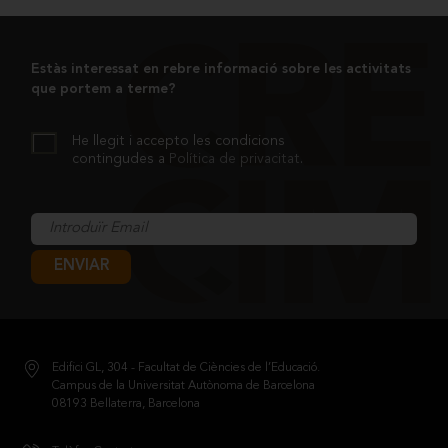
Estàs interessat en rebre informació sobre les activitats
que portem a terme?
He llegit i accepto les condicions
contingudes a
Política de privacitat
.
ENVIAR
Edifici GL, 304 - Facultat de Ciències de l’Educació.
Campus de la Universitat Autònoma de Barcelona
08193 Bellaterra, Barcelona