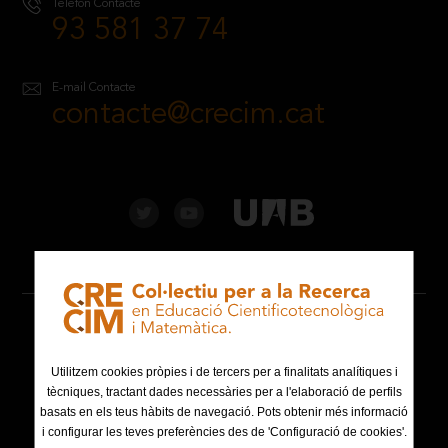
Telèfon Contacte
93 581 37 74
E-mail Contacte
contacte@crecim.cat
Avís legal
Política de privacitat
Utilitzem cookies pròpies i de tercers per a finalitats analítiques i
tècniques, tractant dades necessàries per a l'elaboració de perfils
basats en els teus hàbits de navegació. Pots obtenir més informació
Política de cookies
i configurar les teves preferències des de 'Configuració de cookies'.