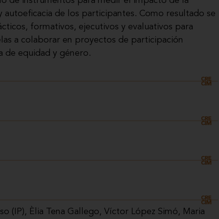
eño de instrumentos para medir el impacto de la
 autoeficacia de los participantes. Como resultado se
ticos, formativos, ejecutivos y evaluativos para
elas a colaborar en proyectos de participación
a de equidad y género.
o (IP), Èlia Tena Gallego, Víctor López Simó, Maria