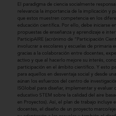
El paradigma de ciencia socialmente responsa
relevancia la importancia de la implicación y p
que estos muestren competencia en los dife
educación científica. Por ello, debe iniciarse
propuestas de enseñanza y aprendizaje e inter
ParticipAIRE (acrónimo de “Participación Cient
involucrar a escolares y escuelas de primaria 
gracias a la colaboración entre docentes, expe
activo y que al hacerlo mejore su interés, c
participación en el ámbito científico. Y esto 
para aquellos en desventaja social y desde un
aúnan los esfuerzos del centro de investigació
ISGlobal para diseñar, implementar y evaluar
educativo STEM sobre la calidad del aire ba
en Proyectos). Así, el plan de trabajo incluy
docentes, el diseño de un proyecto marco/ejem