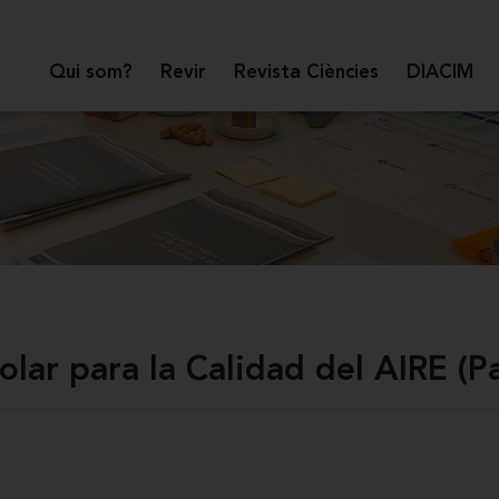
Qui som?
Revir
Revista Ciències
DIACIM
colar para la Calidad del AIRE (P