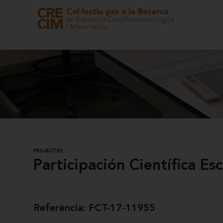
PROJECTES
Participación Científica Es
Referència: FCT-17-11955