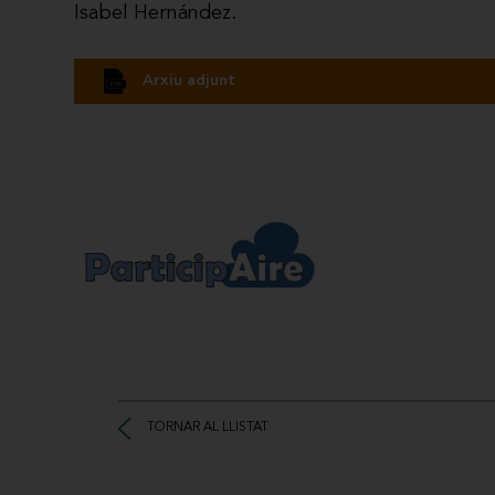
Isabel Hernández.
Arxiu adjunt
TORNAR AL LLISTAT