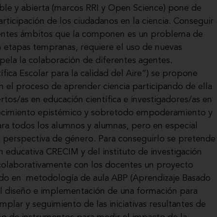
ble y abierta (marcos RRI y Open Science) pone de
articipación de los ciudadanos en la ciencia. Conseguir
rentes ámbitos que la componen es un problema de
 en etapas tempranas, requiere el uso de nuevas
pela la colaboración de diferentes agentes.
ífica Escolar para la calidad del Aire”) se propone
en el proceso de aprender ciencia participando de ella
rtos/as en educación científica e investigadores/as en
onocimiento epistémico y sobretodo empoderamiento y
para todos los alumnos y alumnas, pero en especial
a perspectiva de género. Para conseguirlo se pretende
n educativa CRECIM y del instituto de investigación
 colaborativamente con los docentes un proyecto
sado en metodología de aula ABP (Aprendizaje Basado
e el diseño e implementación de una formación para
plar y seguimiento de las iniciativas resultantes de