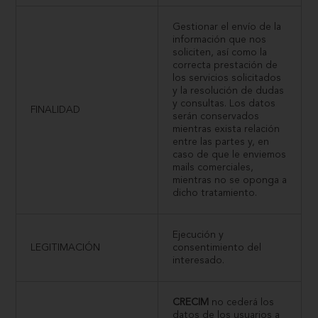
Gestionar el envío de la
información que nos
soliciten, así como la
correcta prestación de
los servicios solicitados
y la resolución de dudas
y consultas. Los datos
FINALIDAD
serán conservados
mientras exista relación
entre las partes y, en
caso de que le enviemos
mails comerciales,
mientras no se oponga a
dicho tratamiento.
Ejecución y
LEGITIMACIÓN
consentimiento del
interesado.
CRECIM
no cederá los
datos de los usuarios a