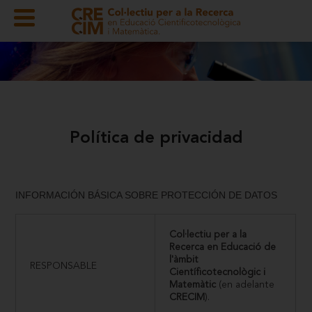
Política de privacidad
INFORMACIÓN BÁSICA SOBRE PROTECCIÓN DE DATOS
Col·lectiu per a la
Recerca en Educació de
l'àmbit
RESPONSABLE
Científicotecnològic i
Matemàtic
(en adelante
CRECIM
).