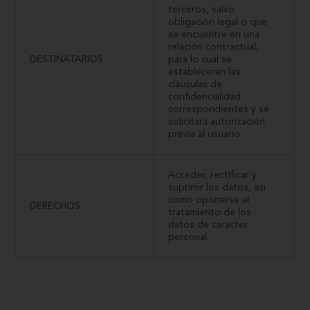
terceros, salvo
obligación legal o que
se encuentre en una
relación contractual,
DESTINATARIOS
para lo cual se
establecerán las
cláusulas de
confidencialidad
correspondientes y se
solicitará autorización
previa al usuario.
Acceder, rectificar y
suprimir los datos, así
como oponerse al
DERECHOS
tratamiento de los
datos de caracter
personal.