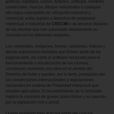
gráficos, logotipos, iconos, botones, software, nombres
comerciales, marcas, dibujos industriales o cualquier
otro signo susceptible de utilización industrial y
comercial, están sujetos a derechos de propiedad
intelectual e industrial de
CRECIM
o de terceros titulares
de los mismos que han autorizado debidamente su
inclusión en los diferentes websites.
Los contenidos, imágenes, formas, opiniones, índices y
demás expresiones formales que formen parte de las
páginas web, así como el software necesario para el
funcionamiento y visualización de las mismas,
constituyen asimismo una obra en el sentido del
Derecho de Autor y quedan, por lo tanto, protegidas por
las convenciones internacionales y legislaciones
nacionales en materia de Propiedad intelectual que
resulten aplicables. El incumplimiento de lo señalado
implica la comisión de graves actos ilícitos y su sanción
por la legislación civil y penal.
Queda prohibido todo acto por virtud del cual los