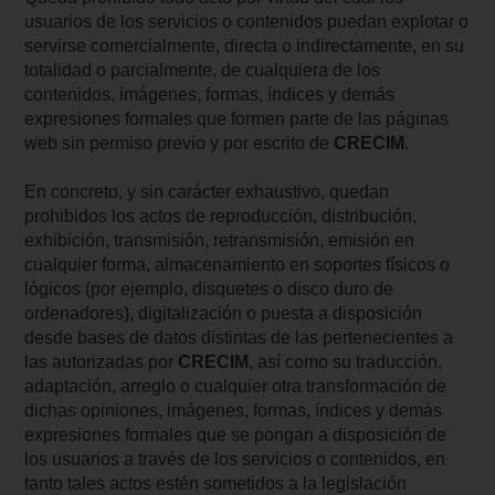
usuarios de los servicios o contenidos puedan explotar o
servirse comercialmente, directa o indirectamente, en su
totalidad o parcialmente, de cualquiera de los
contenidos, imágenes, formas, índices y demás
expresiones formales que formen parte de las páginas
web sin permiso previo y por escrito de
CRECIM
.
En concreto, y sin carácter exhaustivo, quedan
prohibidos los actos de reproducción, distribución,
exhibición, transmisión, retransmisión, emisión en
cualquier forma, almacenamiento en soportes físicos o
lógicos (por ejemplo, disquetes o disco duro de
ordenadores), digitalización o puesta a disposición
desde bases de datos distintas de las pertenecientes a
las autorizadas por
CRECIM
, así como su traducción,
adaptación, arreglo o cualquier otra transformación de
dichas opiniones, imágenes, formas, índices y demás
expresiones formales que se pongan a disposición de
los usuarios a través de los servicios o contenidos, en
tanto tales actos estén sometidos a la legislación