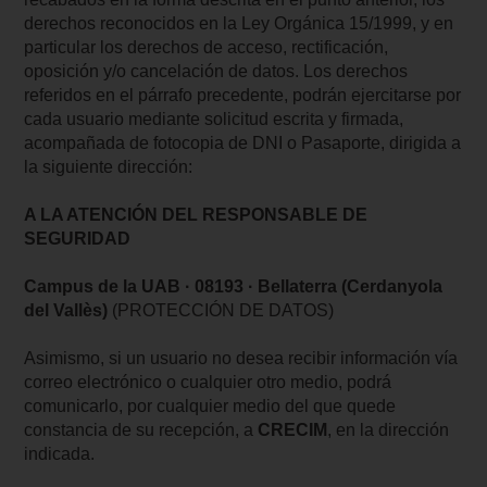
derechos reconocidos en la Ley Orgánica 15/1999, y en
particular los derechos de acceso, rectificación,
oposición y/o cancelación de datos. Los derechos
referidos en el párrafo precedente, podrán ejercitarse por
cada usuario mediante solicitud escrita y firmada,
acompañada de fotocopia de DNI o Pasaporte, dirigida a
la siguiente dirección:
A LA ATENCIÓN DEL RESPONSABLE DE
SEGURIDAD
Campus de la UAB · 08193 · Bellaterra (Cerdanyola
del Vallès)
(PROTECCIÓN DE DATOS)
Asimismo, si un usuario no desea recibir información vía
correo electrónico o cualquier otro medio, podrá
comunicarlo, por cualquier medio del que quede
constancia de su recepción, a
CRECIM
, en la dirección
indicada.