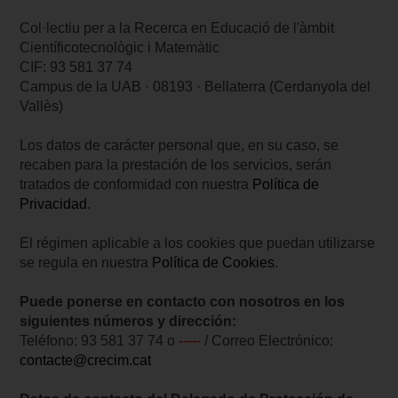
Col·lectiu per a la Recerca en Educació de l'àmbit
Científicotecnològic i Matemàtic
CIF: 93 581 37 74
Campus de la UAB · 08193 · Bellaterra (Cerdanyola del
Vallès)
Los datos de carácter personal que, en su caso, se
recaben para la prestación de los servicios, serán
tratados de conformidad con nuestra
Política de
Privacidad
.
El régimen aplicable a los cookies que puedan utilizarse
se regula en nuestra
Política de Cookies
.
Puede ponerse en contacto con nosotros en los
siguientes números y dirección:
Teléfono: 93 581 37 74 o
-----
/ Correo Electrónico:
contacte@crecim.cat