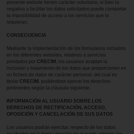
presente website tienen carácter voluntario, si bien la
negativa a facilitar los datos solicitados puede comportar
la imposibilidad de acceso a los servicios que lo
requieran.
CONSECUENCIA
Mediante la implementación de los formularios incluidos
en los diferentes websites, relativos a servicios
prestados por
CRECIM
, los usuarios aceptan la
inclusión y tratamiento de los datos que proporcionen en
un fichero de datos de carácter personal, del cual es
titular
CRECIM
, pudiéndose ejercer los derechos
pertinentes según la cláusula siguiente.
INFORMACIÓN AL USUARIO SOBRE LOS
DERECHOS DE RECTIFICACIÓN, ACCESO,
OPOSICIÓN Y CANCELACIÓN DE SUS DATOS
Los usuarios podrán ejercitar, respecto de los datos
recabados en la forma descrita en el punto anterior, los