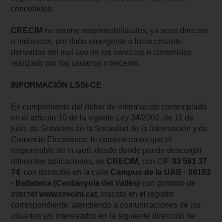
concebidos.
CRECIM
no asume responsabilidades, ya sean directas
o indirectas, por daño emergente o lucro cesante,
derivadas del mal uso de los servicios o contenidos
realizado por los usuarios o terceros.
INFORMACIÓN LSSI-CE
En cumplimiento del deber de información contemplado
en el artículo 10 de la vigente Ley 34/2002, de 11 de
julio, de Servicios de la Sociedad de la Información y de
Comercio Electrónico, le comunicamos que el
responsable de la web, desde donde puede descargar
diferentes aplicaciones, es
CRECIM
, con CIF
93 581 37
74
, con domicilio en la calle
Campus de la UAB · 08193
· Bellaterra (Cerdanyola del Vallès)
con dominio de
Internet
www.crecim.cat
, inscrito en el registro
correspondiente, atendiendo a comunicaciones de los
usuarios y/o interesados en la siguiente dirección de